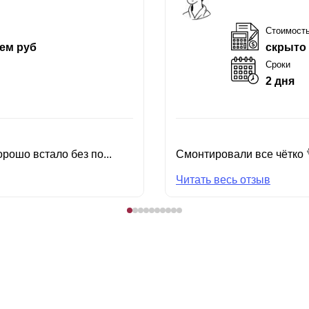
Стоимост
ем руб
скрыто
Сроки
2 дня
рошо встало без по...
Смонтировали все чётко 
Читать весь отзыв