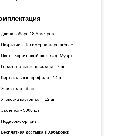
Калитки
Входные группы
омплектация
Ворота складные гармошка
Длина забора 18.5 метров
ВСЕ ДЛЯ ЗАБОРА
Покрытие - Полимерно-порошковое
Панели для забора
Цвет - Коричневый шоколад (Муар)
Горизонтальные профили - 7 шт.
Вертикальные профили - 14 шт.
Усилители - 8 шт.
Упаковка картонная - 12 шт.
Заклепки - 9000 шт.
Подарок-сюрприз
Бесплатная доставка в Хабаровск