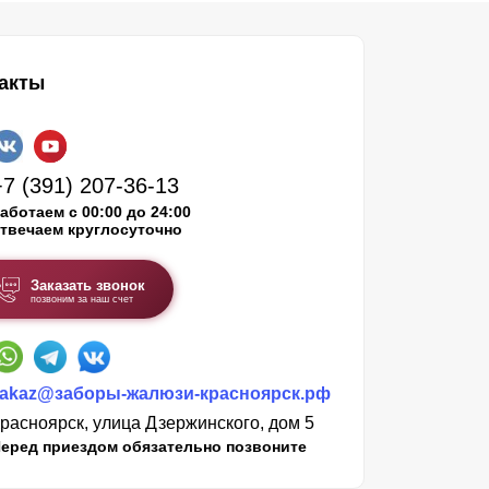
акты
+7 (391) 207-36-13
аботаем с 00:00 до 24:00
твечаем круглосуточно
Заказать звонок
позвоним за наш счет
zakaz@заборы-жалюзи-красноярск.рф
расноярск, улица Дзержинского, дом 5
еред приездом обязательно позвоните