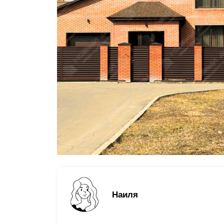
Заборы для дачи
Элитные заборы для коттеджей
Заборы и ограждения для школ
Забор на участок 10 соток
Заборы и ограждения для дома
Наиля