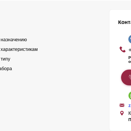
Конт
 назначению
 характеристикам
р
 типу
о
абора
К
П