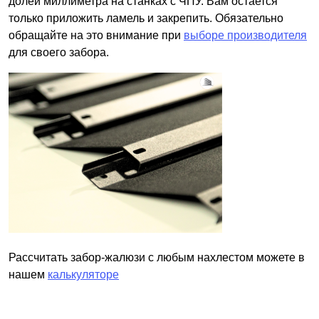
долей миллиметра на станках с ЧПУ. Вам остается
только приложить ламель и закрепить. Обязательно
обращайте на это внимание при
выборе производителя
для своего забора.
Рассчитать забор-жалюзи с любым нахлестом можете в
нашем
калькуляторе