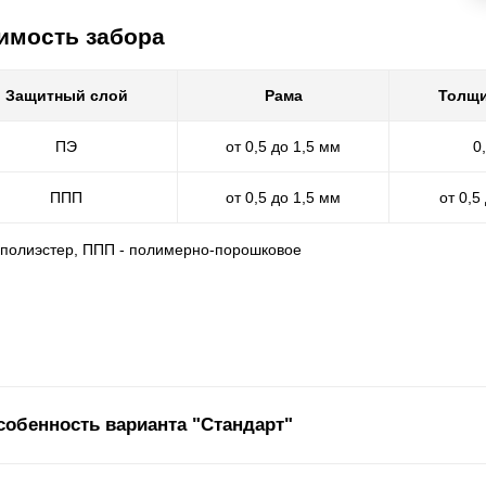
имость забора
Защитный слой
Рама
Толщи
ПЭ
от 0,5 до 1,5 мм
0
ППП
от 0,5 до 1,5 мм
от 0,5
- полиэстер, ППП - полимерно-порошковое
собенность варианта "Стандарт"