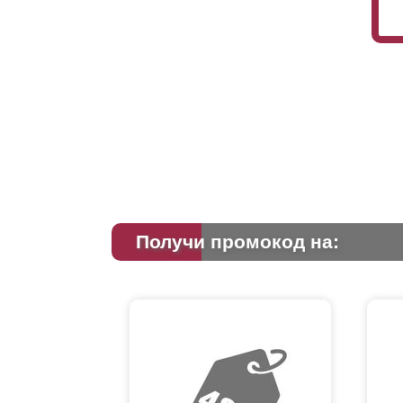
Получи промокод на: