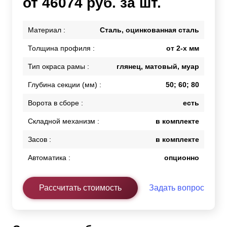
от 46074 руб. за шт.
Материал :
Сталь, оцинкованная сталь
Толщина профиля :
от 2-х мм
Тип окраса рамы :
глянец, матовый, муар
Глубина секции (мм) :
50; 60; 80
Ворота в сборе :
есть
Складной механизм :
в комплекте
Засов :
в комплекте
Автоматика :
опционно
Рассчитать стоимость
Задать вопрос