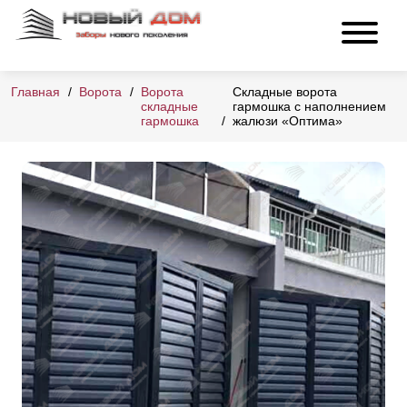
Главная
Ворота
Ворота
Складные ворота
складные
гармошка с наполнением
гармошка
жалюзи «Оптима»