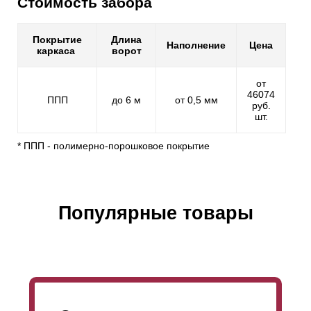
Стоимость забора
Покрытие
Длина
Наполнение
Цена
каркаса
ворот
от
46074
ППП
до 6 м
от 0,5 мм
руб.
шт.
* ППП - полимерно-порошковое покрытие
Популярные товары