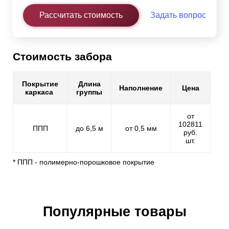
Рассчитать стоимость
Задать вопрос
Стоимость забора
Покрытие
Длина
Наполнение
Цена
каркаса
группы
от
102811
ППП
до 6,5 м
от 0,5 мм
руб.
шт.
* ППП - полимерно-порошковое покрытие
Популярные товары