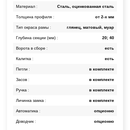
Материал :
Сталь, оцинкованная сталь
Толщина профиля :
от 2-х мм
Тип окраса рамы :
глянец, матовый, муар
Глубина секции (мм) :
20; 40
Ворота в сборе :
есть
Калитка :
есть
Петли :
в комплекте
Засов :
в комплекте
Ручка :
в комплекте
Личинка замка :
в комплекте
Автоматика :
опционно
Доводчик :
опционно