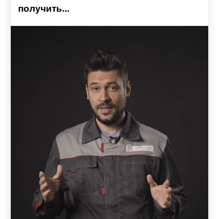
получить...