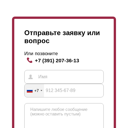
Отправьте заявку или
вопрос
Или позвоните
+7 (391) 207-36-13
+7