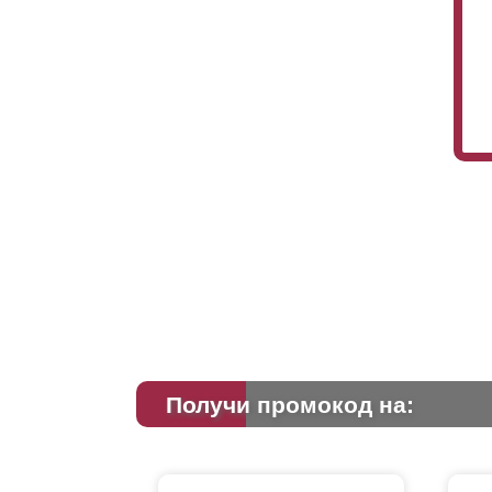
Получи промокод на: