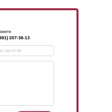
оните
391) 207-36-13