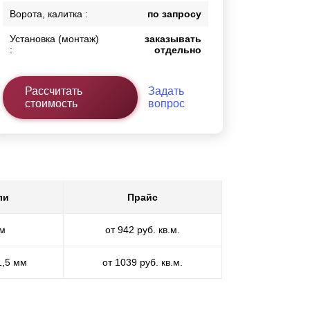
Ворота, калитка :
по запросу
Установка (монтаж)
заказывать
:
отдельно
Рассчитать
Задать
стоимость
вопрос
ли
Прайс
мм
от 942 руб. кв.м.
1,5 мм
от 1039 руб. кв.м.