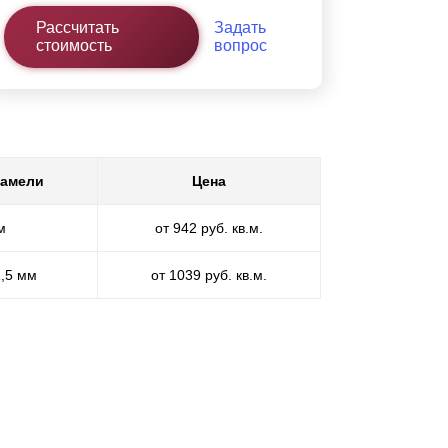
Рассчитать
Задать
стоимость
вопрос
ламели
Цена
м
от 942 руб. кв.м.
1,5 мм
от 1039 руб. кв.м.