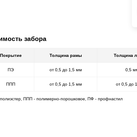
имость забора
Покрытие
Толщина рамы
Толщина 
ПЭ
от 0,5 до 1,5 мм
0,5 м
ППП
от 0,5 до 1,5 мм
от 0,5 до 
- полиэстер, ППП - полимерно-порошковое, ПФ - профнастил