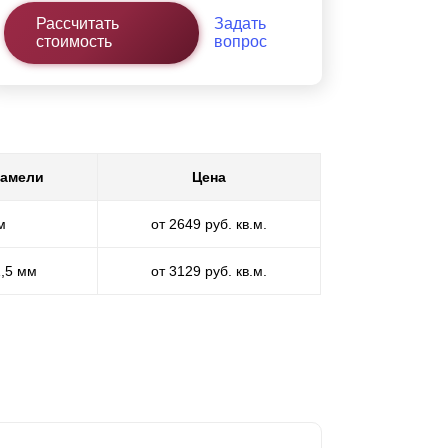
Рассчитать
Задать
стоимость
вопрос
ламели
Цена
м
от 2649 руб. кв.м.
1,5 мм
от 3129 руб. кв.м.