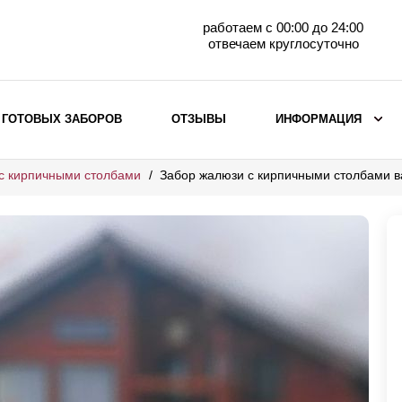
работаем с 00:00 до 24:00
отвечаем круглосуточно
 ГОТОВЫХ ЗАБОРОВ
ОТЗЫВЫ
ИНФОРМАЦИЯ
с кирпичными столбами
Забор жалюзи с кирпичными столбами 
ВЫБОР ПО МАТЕРИАЛУ
Заборы с кирпичными столбами
Заборы из евроштакетника
горизонтального
Металлические заборы для дачи
Забор жалюзи с кирпичными столбами
Металлические заборы
Металлические ограждения